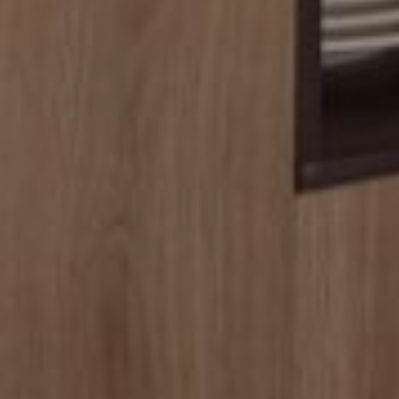
BOOK ONLINE
CONTACT
ÉVÉNEMENTS