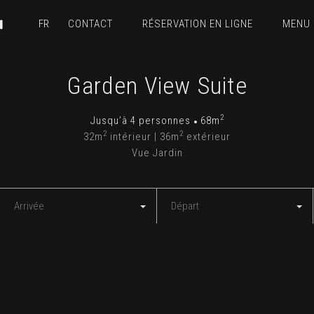
CONTACT
RÉSERVATION EN LIGNE
MENU
Garden View Suite
2
Jusqu’à 4 personnes
68m
2
2
32m
intérieur | 36m
extérieur
Vue Jardin