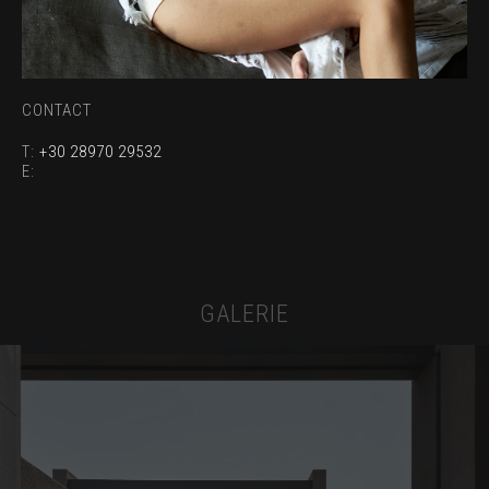
CONTACT
T:
+30 28970 29532
E:
GALERIE