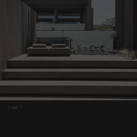
1
sur
1