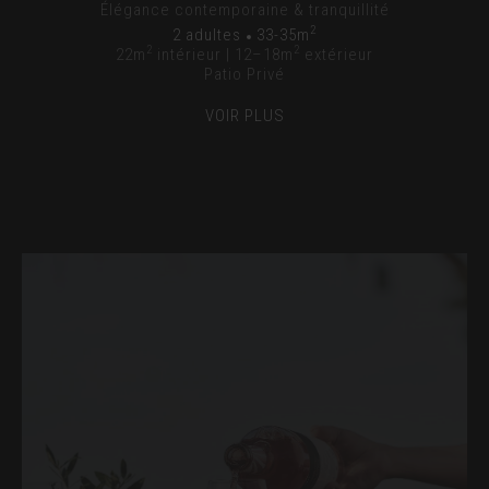
Élégance contemporaine & tranquillité
2
2 adultes
33-35m
2
2
22m
intérieur | 12–18m
extérieur
Patio Privé
VOIR PLUS