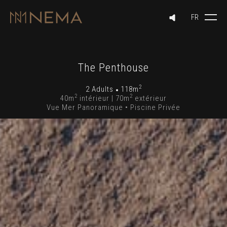
The Penthouse
2
2 Adults
118m
2
2
40m
intérieur | 70m
extérieur
Vue Mer Panoramique • Piscine Privée