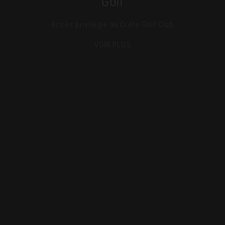
Golf
ÉVÉNEMENTS
Accès privilégié au Crete Golf Club
LOCATION
VOIR PLUS
GALERIE