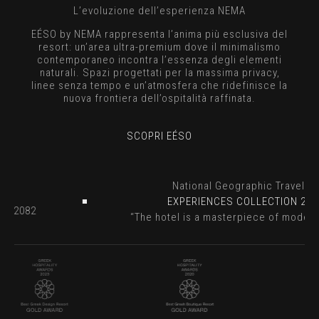
L’evoluzione dell’esperienza NEMA
EÉSO by NEMA rappresenta l’anima più esclusiva del
resort: un’area ultra-premium dove il minimalismo
contemporaneo incontra l’essenza degli elementi
naturali. Spazi progettati per la massima privacy,
linee senza tempo e un’atmosfera che ridefinisce la
nuova frontiera dell’ospitalità raffinata.
SCOPRI EÉSO
ler
National Geographic Travel
 2023
EXPERIENCES COLLECTION 
ion - 2082
“The hotel is a masterpiece of mod