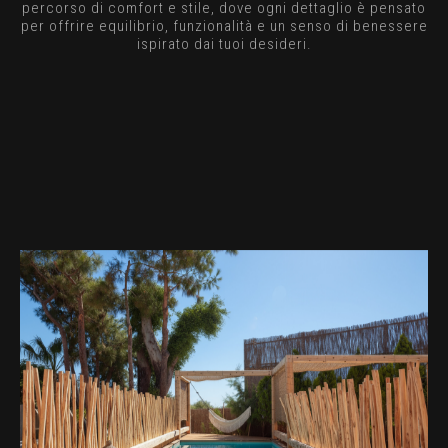
percorso di comfort e stile, dove ogni dettaglio è pensato
per offrire equilibrio, funzionalità e un senso di benessere
ispirato dai tuoi desideri.