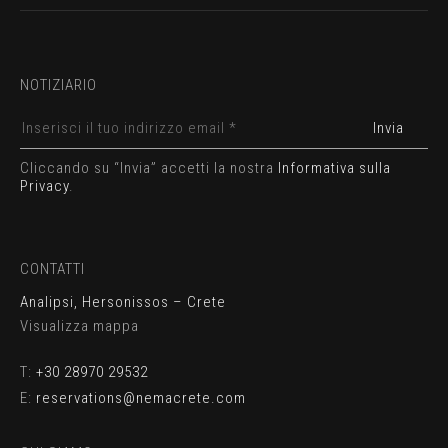
NOTIZIARIO
Cliccando su “Invia” accetti la nostra
Informativa sulla
Privacy
.
CONTATTI
Analipsi, Hersonissos – Crete
Visualizza mappa
T:
+30 28970 29532
E:
reservations@nemacrete.com