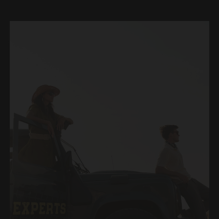
BOOK ONLINE
CONTATTI
EVENTI
LOCATION