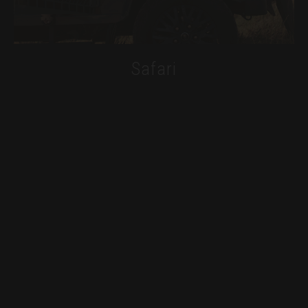
GALLERIA
Safari
Esplorazioni nell’entroterra
VISUALIZZA ALTRO