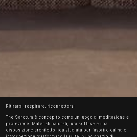
Ritirarsi, respirare, riconnettersi
The Sanctum è concepito come un luogo di meditazione e
protezione. Materiali naturali, luci soffuse e una
disposizione architettonica studiata per favorire calma e
introspezione trasformano la suite in uno spazio di