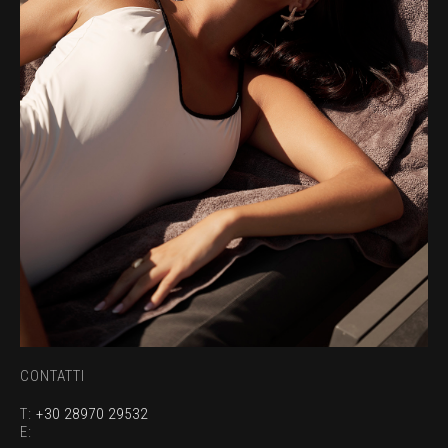
CONTATTI
T:
+30 28970 29532
E: