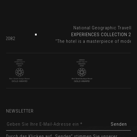
r
National Geographic Travelle
023
EXPERIENCES COLLECTION 20
n - 2082
“The hotel is a masterpiece of moder
NEWSLETTER
Durch das Klicken auf „Senden“ stimmen Sie unserer