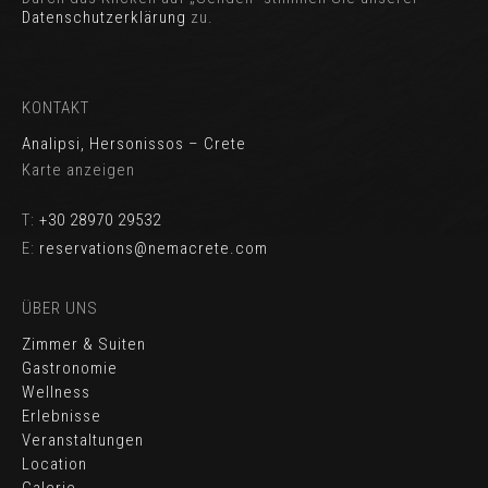
Datenschutzerklärung
zu.
KONTAKT
Analipsi, Hersonissos – Crete
Karte anzeigen
T:
+30 28970 29532
E:
reservations@nemacrete.com
ÜBER UNS
Zimmer & Suiten
Gastronomie
Wellness
Erlebnisse
Veranstaltungen
Location
Galerie