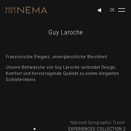
Guy Laroche
Französische Eleganz, unvergleichliche Weichheit
Unsere Bettwäsche von Guy Laroche verbindet Design,
Komfort und hervorragende Qualität zu einem eleganten
Schlaferlebnis.
r
National Geographic Travelle
023
EXPERIENCES COLLECTION 20