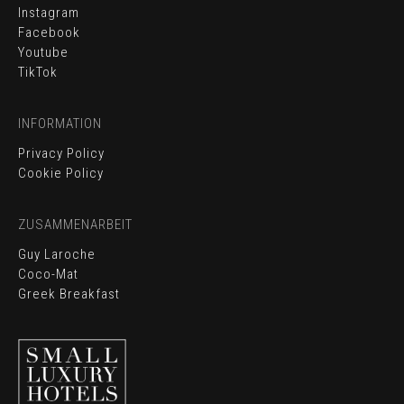
Instagram
Facebook
Youtube
TikTok
INFORMATION
Privacy Policy
Cookie Policy
BOOK ONLINE
ZUSAMMENARBEIT
KONTAKT
Guy Laroche
Coco-Mat
VERANSTALTUNGEN
Greek Breakfast
LOCATION
GALERIE