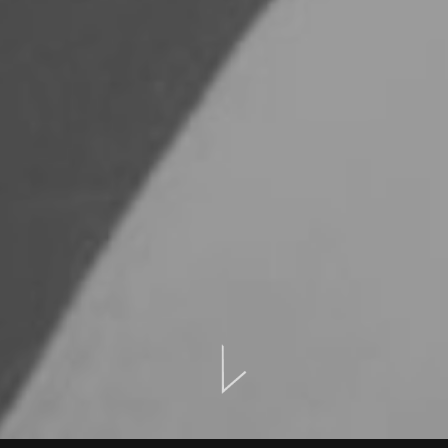
BOOK ONLINE
KONTAKT
VERANSTALTUNGEN
LOCATION
GALERIE