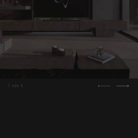
1
von
6