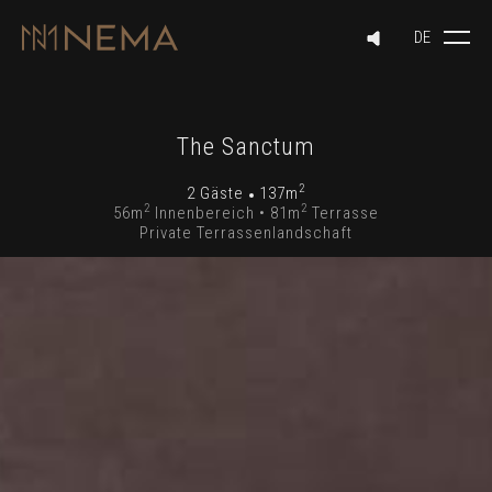
The Sanctum
2
2 Gäste
137m
2
2
56m
Innenbereich • 81m
Terrasse
Private Terrassenlandschaft