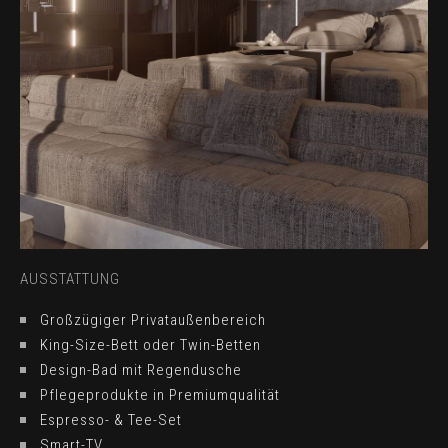
AUSSTATTUNG
Großzügiger Privataußenbereich
King-Size-Bett oder Twin-Betten
Design-Bad mit Regendusche
Pflegeprodukte in Premiumqualität
Espresso- & Tee-Set
Smart-TV