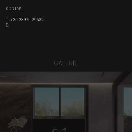
KONTAKT
T:
+30 28970 29532
E:
GALERIE