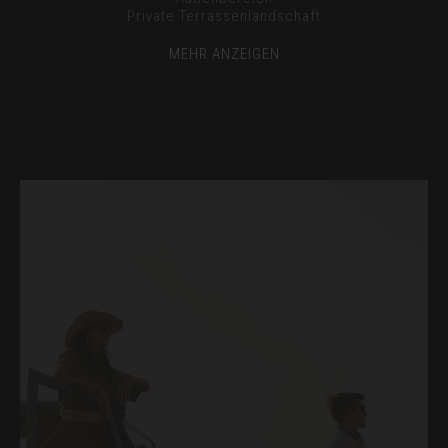
Private Terrassenlandschaft
MEHR ANZEIGEN
BOOK ONLINE
KONTAKT